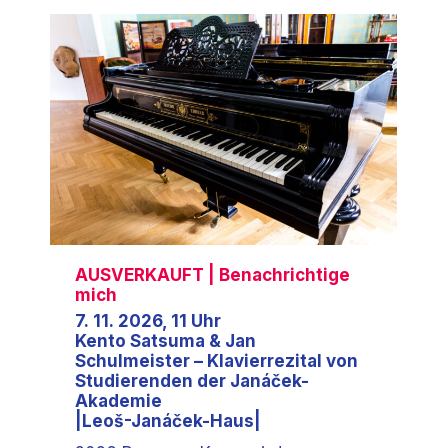
AUSVERKAUFT
| Benachrichtige
mich
7. 11. 2026, 11 Uhr
Kento Satsuma & Jan
Schulmeister – Klavierrezital von
Studierenden der Janáček-
Akademie
|Leoš-Janáček-Haus|