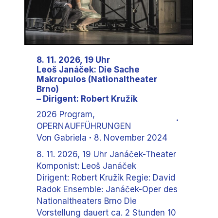
8. 11. 2026, 19 Uhr
Leoš Janáček: Die Sache
Makropulos (Nationaltheater
Brno)
– Dirigent: Robert Kružík
2026 Program
,
OPERNAUFFÜHRUNGEN
Von
Gabriela
8. November 2024
8. 11. 2026, 19 Uhr Janáček-Theater
Komponist: Leoš Janáček
Dirigent: Robert Kružík Regie: David
Radok Ensemble: Janáček-Oper des
Nationaltheaters Brno Die
Vorstellung dauert ca. 2 Stunden 10