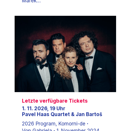
Marek…
Letzte verfügbare Tickets
1. 11. 2026, 19 Uhr
Pavel Haas Quartet & Jan Bartoš
2026 Program
,
Komorni-de
Von
Gabriela
1. November 2024