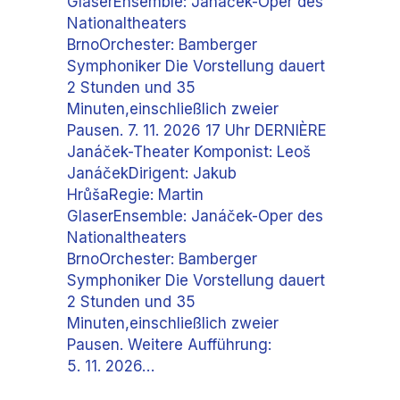
GlaserEnsemble: Janáček-Oper des
Nationaltheaters
BrnoOrchester: Bamberger
Symphoniker Die Vorstellung dauert
2 Stunden und 35
Minuten,einschließlich zweier
Pausen. 7. 11. 2026 17 Uhr DERNIÈRE
Janáček-Theater Komponist: Leoš
JanáčekDirigent: Jakub
HrůšaRegie: Martin
GlaserEnsemble: Janáček-Oper des
Nationaltheaters
BrnoOrchester: Bamberger
Symphoniker Die Vorstellung dauert
2 Stunden und 35
Minuten,einschließlich zweier
Pausen. Weitere Aufführung:
5. 11. 2026…