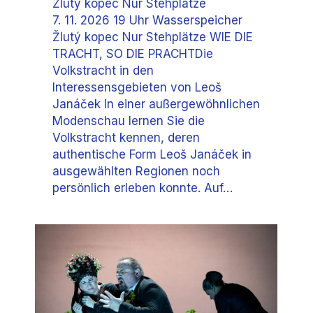
Žlutý kopec Nur Stehplätze
7. 11. 2026 19 Uhr Wasserspeicher
Žlutý kopec Nur Stehplätze WIE DIE
TRACHT, SO DIE PRACHTDie
Volkstracht in den
Interessensgebieten von Leoš
Janáček In einer außergewöhnlichen
Modenschau lernen Sie die
Volkstracht kennen, deren
authentische Form Leoš Janáček in
ausgewählten Regionen noch
persönlich erleben konnte. Auf…