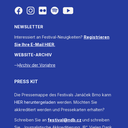
NEWSLETTER
Interessiert an Festival-Neuigkeiten?
Registrieren
Sie Ihre E-Mail HIER
.
WEBSITE-ARCHIV
Archiv der Vorjahre
PRESS KIT
Die Pressemappe des Festivals Janáček Brno kann
HIER heruntergeladen
werden. Möchten Sie
akkreditiert werden und Pressekarten erhalten?
Schreiben Sie an
festival@ndb.cz
und schreiben
Sie „Journalistische Akkreditierung JB“. Vielen Dank.