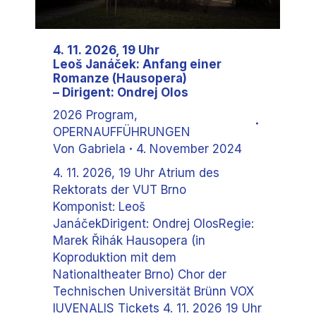
4. 11. 2026, 19 Uhr
Leoš Janáček: Anfang einer
Romanze (Hausopera)
– Dirigent: Ondrej Olos
2026 Program
,
OPERNAUFFÜHRUNGEN
Von
Gabriela
4. November 2024
4. 11. 2026, 19 Uhr Atrium des
Rektorats der VUT Brno
Komponist: Leoš
JanáčekDirigent: Ondrej OlosRegie:
Marek Řihák Hausopera (in
Koproduktion mit dem
Nationaltheater Brno) Chor der
Technischen Universität Brünn VOX
IUVENALIS Tickets 4. 11. 2026 19 Uhr