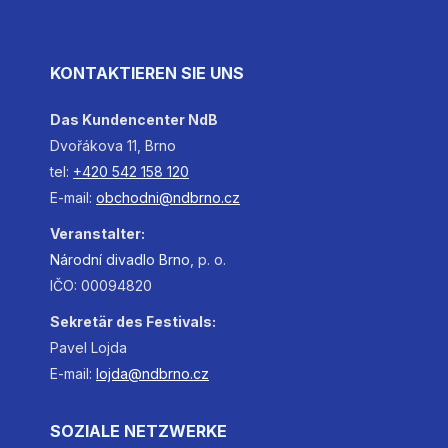
KONTAKTIEREN SIE UNS
Das Kundencenter NdB
Dvořákova 11, Brno
tel:
+420 542 158 120
E-mail:
obchodni@ndbrno.cz
Veranstalter:
Národní
divadlo
Brno
, p. o.
IČO: 00094820
Sekretär des Festivals:
Pavel Lojda
E-mail:
lojda@ndbrno.cz
SOZIALE NETZWERKE