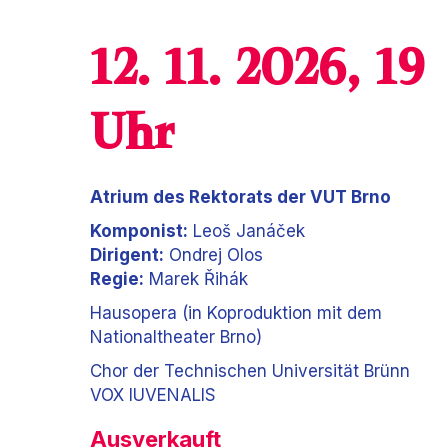
12. 11. 2026, 19
Uhr
Atrium des Rektorats der VUT Brno
Komponist:
Leoš Janáček
Dirigent:
Ondrej Olos
Regie:
Marek Řihák
Hausopera (in Koproduktion mit dem
Nationaltheater Brno)
Chor der Technischen Universität Brünn
VOX IUVENALIS
Ausverkauft