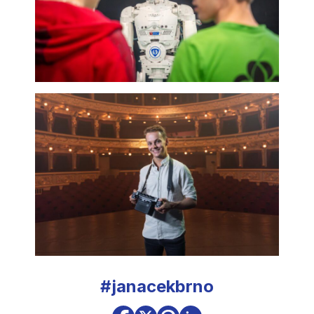
#janacekbrno