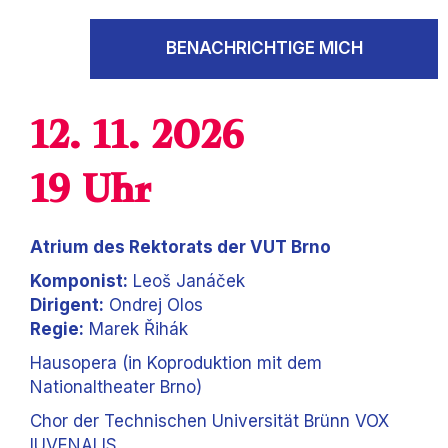
BENACHRICHTIGE MICH
12. 11. 2026
19 Uhr
Atrium des Rektorats der VUT Brno
Komponist:
Leoš Janáček
Dirigent:
Ondrej Olos
Regie:
Marek Řihák
Hausopera (in Koproduktion mit dem
Nationaltheater Brno)
Chor der Technischen Universität Brünn VOX
IUVENALIS