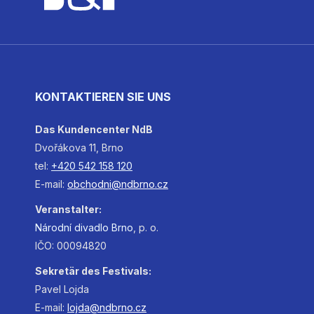
KONTAKTIEREN SIE UNS
Das Kundencenter NdB
Dvořákova 11, Brno
tel:
+420 542 158 120
E-mail:
obchodni@ndbrno.cz
Veranstalter:
Národní
divadlo
Brno
, p. o.
IČO: 00094820
Sekretär des Festivals:
Pavel Lojda
E-mail:
lojda@ndbrno.cz