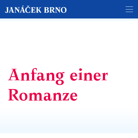
Der Ticketverkauf für das gesamte Festival hat
begonnen!
Anfang einer
Romanze