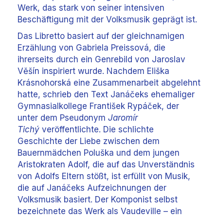
Werk, das stark von seiner intensiven
Beschäftigung mit der Volksmusik geprägt ist.
Das Libretto basiert auf der gleichnamigen
Erzählung von Gabriela Preissová, die
ihrerseits durch ein Genrebild von Jaroslav
Věšín inspiriert wurde. Nachdem Eliška
Krásnohorská eine Zusammenarbeit abgelehnt
hatte, schrieb den Text Janáčeks ehemaliger
Gymnasialkollege František Rypáček, der
unter dem Pseudonym
Jaromír
Tichý
veröffentlichte. Die schlichte
Geschichte der Liebe zwischen dem
Bauernmädchen Poluška und dem jungen
Aristokraten Adolf, die auf das Unverständnis
von Adolfs Eltern stößt, ist erfüllt von Musik,
die auf Janáčeks Aufzeichnungen der
Volksmusik basiert. Der Komponist selbst
bezeichnete das Werk als Vaudeville – ein