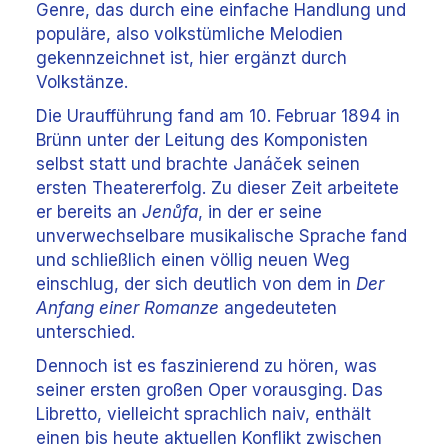
Genre, das durch eine einfache Handlung und
populäre, also volkstümliche Melodien
gekennzeichnet ist, hier ergänzt durch
Volkstänze.
Die Uraufführung fand am 10. Februar 1894 in
Brünn unter der Leitung des Komponisten
selbst statt und brachte Janáček seinen
ersten Theatererfolg. Zu dieser Zeit arbeitete
er bereits an
Jenůfa
, in der er seine
unverwechselbare musikalische Sprache fand
und schließlich einen völlig neuen Weg
einschlug, der sich deutlich von dem in
Der
Anfang einer Romanze
angedeuteten
unterschied.
Dennoch ist es faszinierend zu hören, was
seiner ersten großen Oper vorausging. Das
Libretto, vielleicht sprachlich naiv, enthält
einen bis heute aktuellen Konflikt zwischen