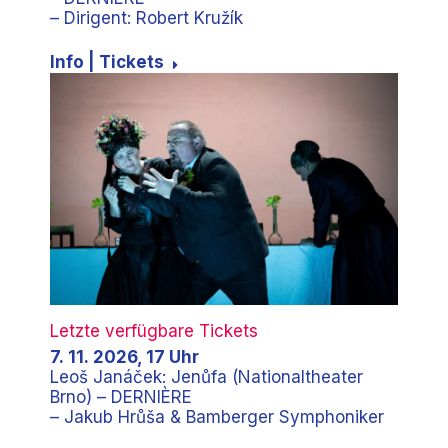
– Dirigent: Robert Kružík
Info | Tickets
Letzte verfügbare Tickets
7. 11. 2026, 17 Uhr
Leoš Janáček: Jenůfa (Nationaltheater
Brno) – DERNIÈRE
– Jakub Hrůša & Bamberger Symphoniker