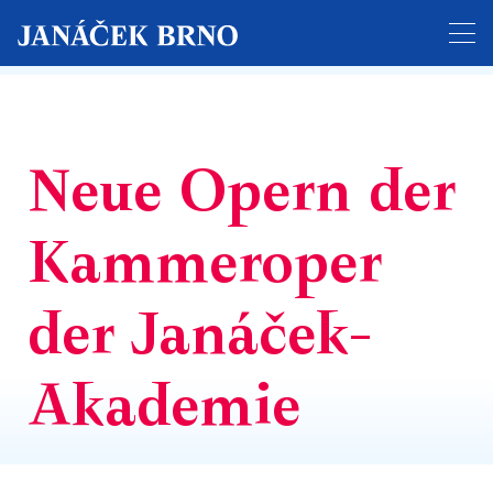
Der Ticketverkauf für das gesamte Festival hat
begonnen!
Neue Opern der
Kammeroper
der Janáček-
Akademie