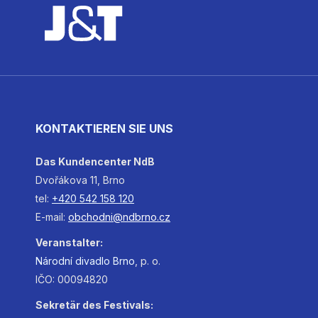
KONTAKTIEREN SIE UNS
Das Kundencenter NdB
Dvořákova 11, Brno
tel:
+420 542 158 120
E-mail:
obchodni@ndbrno.cz
Veranstalter:
Národní
divadlo
Brno
, p. o.
IČO: 00094820
Sekretär des Festivals: