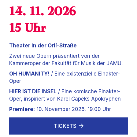
14. 11. 2026
15 Uhr
Theater in der Orlí-Straße
Zwei neue Opern präsentiert von der
Kammeroper der Fakultät für Musik der JAMU:
OH HUMANITY!
/ Eine existenzielle Einakter-
Oper
HIER IST DIE INSEL
/ Eine komische Einakter-
Oper, inspiriert von Karel Čapeks Apokryphen
Premiere:
10. November 2026, 19:00 Uhr
TICKETS