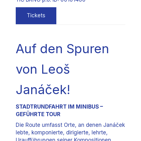
Tickets
Auf den Spuren
von Leoš
Janáček!
STADTRUNDFAHRT IM MINIBUS –
GEFÜHRTE TOUR
Die Route umfasst Orte, an denen Janáček
lebte, komponierte, dirigierte, lehrte,
Uraufführungen seiner Kompositionen