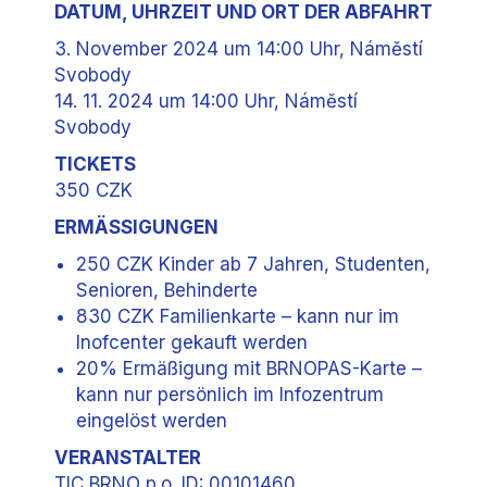
DATUM, UHRZEIT UND ORT DER ABFAHRT
3. November 2024 um 14:00 Uhr, Náměstí
Svobody
14. 11. 2024 um 14:00 Uhr, Náměstí
Svobody
TICKETS
350 CZK
ERMÄSSIGUNGEN
250 CZK Kinder ab 7 Jahren, Studenten,
Senioren, Behinderte
830 CZK Familienkarte – kann nur im
Inofcenter gekauft werden
20% Ermäßigung mit BRNOPAS-Karte –
kann nur persönlich im Infozentrum
eingelöst werden
VERANSTALTER
TIC BRNO p.o. ID: 00101460