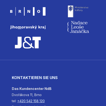
KONTAKTIEREN SIE UNS
Das Kundencenter NdB
Dvořákova 11, Brno
tel:
+420 542 158 120