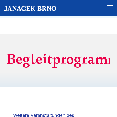
Der Ticketverkauf für das gesamte Festival hat
begonnen!
Begleitprogram
Weitere Veranstaltungen des