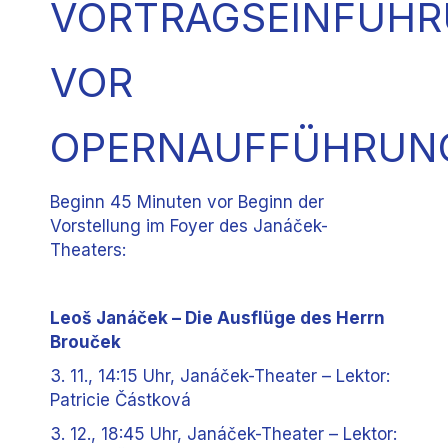
VORTRAGSEINFÜH
VOR
OPERNAUFFÜHRUN
Beginn 45 Minuten vor Beginn der
Vorstellung im Foyer des Janáček-
Theaters:
Leoš Janáček – Die Ausflüge des Herrn
Brouček
3. 11., 14:15 Uhr, Janáček-Theater – Lektor:
Patricie Částková
3. 12., 18:45 Uhr, Janáček-Theater – Lektor: