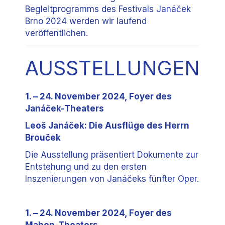
Begleitprogramms des Festivals Janáček
Brno 2024 werden wir laufend
veröffentlichen.
AUSSTELLUNGEN
1. – 24. November 2024, Foyer des
Janáček-Theaters
Leoš Janáček: Die Ausflüge des Herrn
Brouček
Die Ausstellung präsentiert Dokumente zur
Entstehung und zu den ersten
Inszenierungen von Janáčeks fünfter Oper.
1. – 24. November 2024, Foyer des
Mahen-Theaters