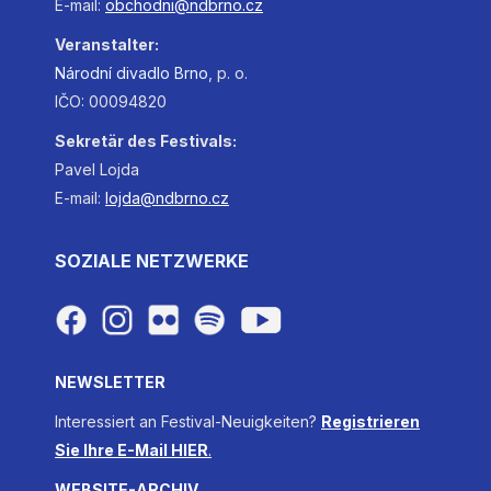
E-mail:
obchodni@ndbrno.cz
Veranstalter:
Národní
divadlo
Brno
, p. o.
IČO: 00094820
Sekretär des Festivals:
Pavel Lojda
E-mail:
lojda@ndbrno.cz
SOZIALE NETZWERKE
NEWSLETTER
Interessiert an Festival-Neuigkeiten?
Registrieren
Sie Ihre E-Mail HIER
.
WEBSITE-ARCHIV