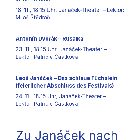
18. 11., 18:15 Uhr, Janáček-Theater – Lektor:
Miloš Štědroň
Antonín Dvořák – Rusalka
23. 11., 18:15 Uhr, Janáček-Theater –
Lektor: Patricie Částková
Leoš Janáček – Das schlaue Füchslein
(feierlicher Abschluss des Festivals)
24. 11., 18:15 Uhr, Janáček-Theater –
Lektor: Patricie Částková
Zu Janáček nach