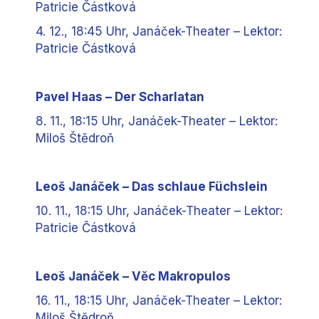
Patricie Částková
4. 12., 18:45 Uhr, Janáček-Theater – Lektor:
Patricie Částková
Pavel Haas – Der Scharlatan
8. 11., 18:15 Uhr, Janáček-Theater – Lektor:
Miloš Štědroň
Leoš Janáček – Das schlaue Füchslein
10. 11., 18:15 Uhr, Janáček-Theater – Lektor:
Patricie Částková
Leoš Janáček – Věc Makropulos
16. 11., 18:15 Uhr, Janáček-Theater – Lektor:
Miloš Štědroň