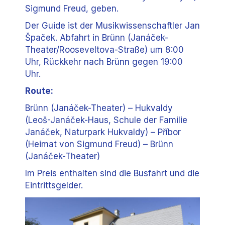
Sigmund Freud, geben.
Der Guide ist der Musikwissenschaftler Jan
Špaček. Abfahrt in Brünn (Janáček-
Theater/Rooseveltova-Straße) um 8:00
Uhr, Rückkehr nach Brünn gegen 19:00
Uhr.
Route:
Brünn (Janáček-Theater) – Hukvaldy
(Leoš-Janáček-Haus, Schule der Familie
Janáček, Naturpark Hukvaldy) – Příbor
(Heimat von Sigmund Freud) – Brünn
(Janáček-Theater)
Im Preis enthalten sind die Busfahrt und die
Eintrittsgelder.