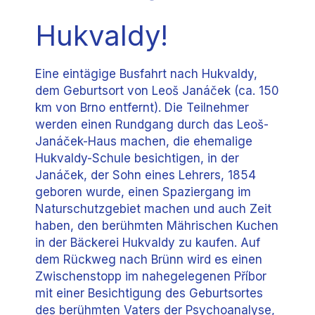
Hukvaldy!
Eine eintägige Busfahrt nach Hukvaldy,
dem Geburtsort von Leoš Janáček (ca. 150
km von Brno entfernt). Die Teilnehmer
werden einen Rundgang durch das Leoš-
Janáček-Haus machen, die ehemalige
Hukvaldy-Schule besichtigen, in der
Janáček, der Sohn eines Lehrers, 1854
geboren wurde, einen Spaziergang im
Naturschutzgebiet machen und auch Zeit
haben, den berühmten Mährischen Kuchen
in der Bäckerei Hukvaldy zu kaufen. Auf
dem Rückweg nach Brünn wird es einen
Zwischenstopp im nahegelegenen Příbor
mit einer Besichtigung des Geburtsortes
des berühmten Vaters der Psychoanalyse,