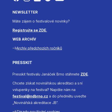
NEWSLETTER
Máte zájem o festivalové novinky?
Registrujte se ZDE
.
WEB ARCHÍV
Archív předchozích ročníků
PRESSKIT
Presskit festivalu Janáček Brno stáhnete
ZDE
.
Chcete získat novinářskou akreditaci a s ní
vstupenky na festival? Napište nám na
festival@ndbrno.cz
a do předmětu uveďte
„Novinářská akreditace JB“.
Zásady používání cookies