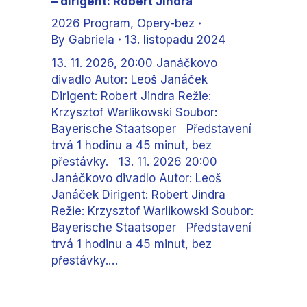
– dirigent: Robert Jindra
2026 Program
,
Opery-bez
By
Gabriela
13. listopadu 2024
13. 11. 2026, 20:00 Janáčkovo
divadlo Autor: Leoš Janáček
Dirigent: Robert Jindra Režie:
Krzysztof Warlikowski Soubor:
Bayerische Staatsoper Představení
trvá 1 hodinu a 45 minut, bez
přestávky. 13. 11. 2026 20:00
Janáčkovo divadlo Autor: Leoš
Janáček Dirigent: Robert Jindra
Režie: Krzysztof Warlikowski Soubor:
Bayerische Staatsoper Představení
trvá 1 hodinu a 45 minut, bez
přestávky.…