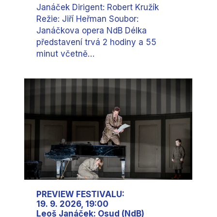
Janáček Dirigent: Robert Kružík
Režie: Jiří Heřman Soubor:
Janáčkova opera NdB Délka
představení trvá 2 hodiny a 55
minut včetně…
PREVIEW FESTIVALU:
19. 9. 2026, 19:00
Leoš Janáček: Osud (NdB)