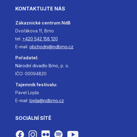
KONTAKTUJTE NÁS
Zákaznické centrum NdB
Dvořákova 11, Brno
tel:
+420 542 158 120
E-mail:
obchodni@ndbrno.cz
Pořadatel:
Národní
divadlo
Brno
, p. o.
IČO: 00094820
Tajemník festivalu:
Pavel Lojda
E-mail:
lojda@ndbrno.cz
SOCIÁLNÍ SÍTĚ