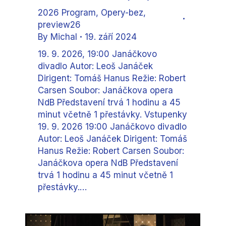
2026 Program
,
Opery-bez
,
preview26
By
Michal
19. září 2024
19. 9. 2026, 19:00 Janáčkovo
divadlo Autor: Leoš Janáček
Dirigent: Tomáš Hanus Režie: Robert
Carsen Soubor: Janáčkova opera
NdB Představení trvá 1 hodinu a 45
minut včetně 1 přestávky. Vstupenky
19. 9. 2026 19:00 Janáčkovo divadlo
Autor: Leoš Janáček Dirigent: Tomáš
Hanus Režie: Robert Carsen Soubor:
Janáčkova opera NdB Představení
trvá 1 hodinu a 45 minut včetně 1
přestávky.…