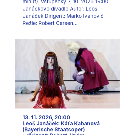
minut). Vstupenky 7. 10. 2026 19:00
Janáčkovo divadlo Autor: Leoš
Janáček Dirigent: Marko Ivanović
Režie: Robert Carsen…
13. 11. 2026, 20:00
Leoš Janáček: Káťa Kabanová
(Bayerische Staatsoper)