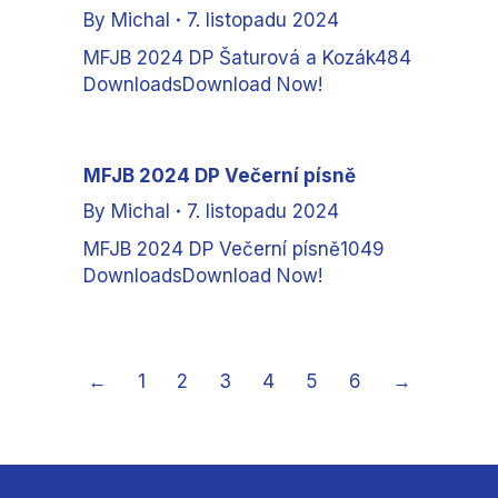
By
Michal
7. listopadu 2024
MFJB 2024 DP Šaturová a Kozák484
DownloadsDownload Now!
MFJB 2024 DP Večerní písně
By
Michal
7. listopadu 2024
MFJB 2024 DP Večerní písně1049
DownloadsDownload Now!
←
1
2
3
4
5
6
→