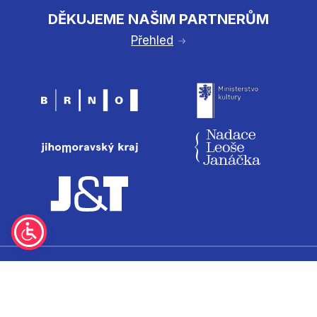
DĚKUJEME NAŠIM PARTNERŮM
Přehled
© 2025 - Mezinárodní operní a hudební festival
Janáček Brno