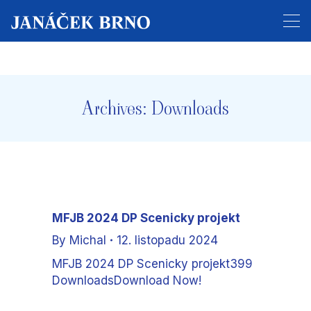
Prodej vstupenek na celý festival byl zahájen!
Archives:
Downloads
MFJB 2024 DP Scenicky projekt
By
Michal
12. listopadu 2024
MFJB 2024 DP Scenicky projekt399
DownloadsDownload Now!