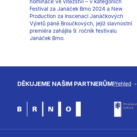
nominace ve vítězství – v kategoriích
Festival za Janáček Brno 2024 a New
Production za inscenaci Janáčkových
Výletů páně Broučkových, jejíž slavnostní
premiéra zahájila 9. ročník festivalu
Janáček Brno.
DĚKUJEME NAŠIM PARTNERŮM
Přehled