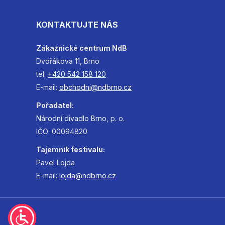
KONTAKTUJTE NÁS
Zákaznické centrum NdB
Dvořákova 11, Brno
tel:
+420 542 158 120
E-mail:
obchodni@ndbrno.cz
Pořadatel:
Národní
divadlo
Brno
, p. o.
IČO: 00094820
Tajemník festivalu:
Pavel Lojda
E-mail:
lojda@ndbrno.cz