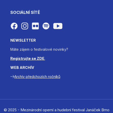
SOCIÁLNÍ SÍTĚ
NEWSLETTER
Máte zájem o festivalové novinky?
Registrujte se ZDE
.
WEB ARCHÍV
Archív předchozích ročníků
© 2025 - Mezinárodní operní a hudební festival Janáček Brno