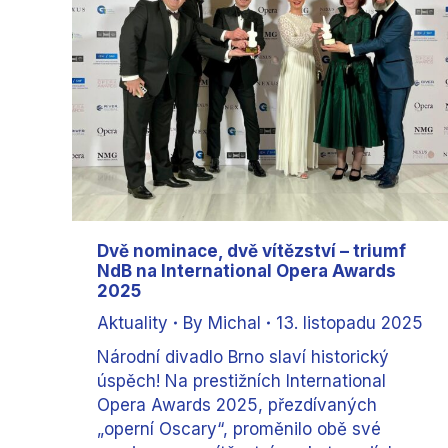
Dvě nominace, dvě vítězství – triumf
NdB na International Opera Awards
2025
Aktuality
By
Michal
13. listopadu 2025
Národní divadlo Brno slaví historický
úspěch! Na prestižních International
Opera Awards 2025, přezdívaných
„operní Oscary“, proměnilo obě své