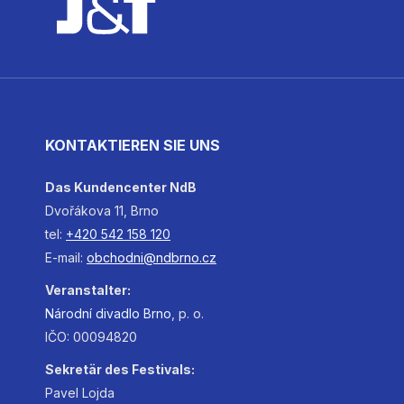
KONTAKTIEREN SIE UNS
Das Kundencenter NdB
Dvořákova 11, Brno
tel:
+420 542 158 120
E-mail:
obchodni@ndbrno.cz
Veranstalter:
Národní
divadlo
Brno
, p. o.
IČO: 00094820
Sekretär des Festivals:
Pavel Lojda