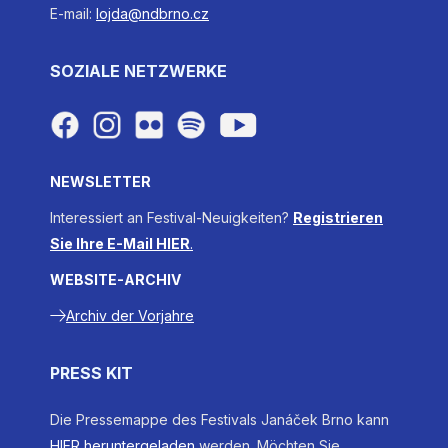
E-mail:
lojda@ndbrno.cz
SOZIALE NETZWERKE
NEWSLETTER
Interessiert an Festival-Neuigkeiten?
Registrieren
Sie Ihre E-Mail HIER
.
WEBSITE-ARCHIV
Archiv der Vorjahre
PRESS KIT
Die Pressemappe des Festivals Janáček Brno kann
HIER heruntergeladen
werden. Möchten Sie