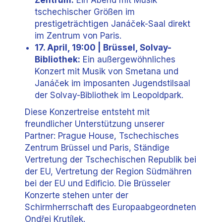
Zentrum:
Ein Abend mit Musik
tschechischer Größen im
prestigeträchtigen Janáček-Saal direkt
im Zentrum von Paris.
17. April, 19:00 | Brüssel, Solvay-
Bibliothek:
Ein außergewöhnliches
Konzert mit Musik von Smetana und
Janáček im imposanten Jugendstilsaal
der Solvay-Bibliothek im Leopoldpark.
Diese Konzertreise entsteht mit
freundlicher Unterstützung unserer
Partner: Prague House, Tschechisches
Zentrum Brüssel und Paris, Ständige
Vertretung der Tschechischen Republik bei
der EU, Vertretung der Region Südmähren
bei der EU und Edificio. Die Brüsseler
Konzerte stehen unter der
Schirmherrschaft des Europaabgeordneten
Ondřej Krutílek.