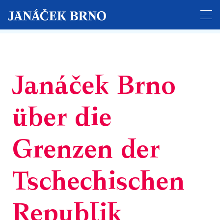
Der Ticketverkauf für das gesamte Festival hat
begonnen!
Janáček Brno
über die
Grenzen der
Tschechischen
Republik