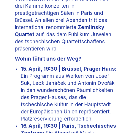
drei Kammerkonzerten in
prestigeträchtigen Sälen in Paris und
Brüssel. An allen drei Abenden tritt das
international renommierte
Zemlinsky
Quartet
auf, das dem Publikum Juwelen
des tschechischen Quartettschaffens
präsentieren wird.
Wohin führt uns der Weg?
15. April, 19:30 | Brüssel, Prager Haus:
Ein Programm aus Werken von Josef
Suk, Leoš Janáček und Antonín Dvořák
in den wunderschönen Räumlichkeiten
des Prager Hauses, das die
tschechische Kultur in der Hauptstadt
der Europäischen Union repräsentiert.
Platzreservierung erforderlich.
16. April, 19:30 | Paris, Tschechisches